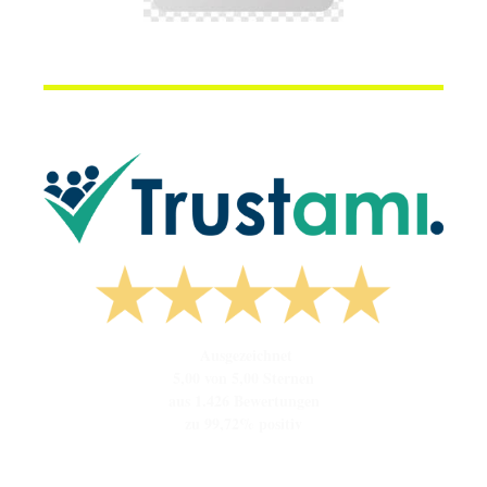
Ausgezeichnet
5,00 von 5,00 Sternen
aus 1.426 Bewertungen
zu 99,72% positiv