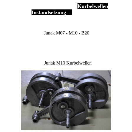
Kurbelwellen
-
Instandsetzung -
Junak M07 - M10 - B20
Junak M10 Kurbelwellen