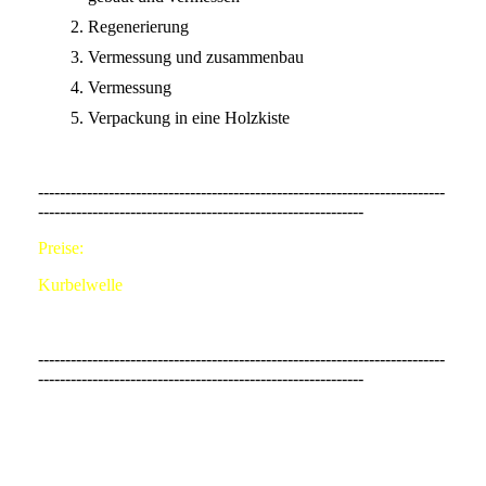
Regenerierung
Vermessung und zusammenbau
Vermessung
Verpackung in eine Holzkiste
---------------------------------------------------------------------------
------------------------------------------------------------
Preise:
Kurbelwelle
Art. Nr.: M10 32 350 KUR - 385,00 €
---------------------------------------------------------------------------
------------------------------------------------------------