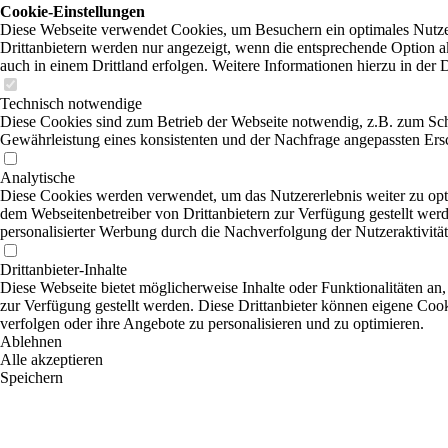
Cookie-Einstellungen
Diese Webseite verwendet Cookies, um Besuchern ein optimales Nutzer
Drittanbietern werden nur angezeigt, wenn die entsprechende Option ak
auch in einem Drittland erfolgen. Weitere Informationen hierzu in der 
Technisch notwendige
Diese Cookies sind zum Betrieb der Webseite notwendig, z.B. zum Sch
Gewährleistung eines konsistenten und der Nachfrage angepassten Ersc
Analytische
Diese Cookies werden verwendet, um das Nutzererlebnis weiter zu optim
dem Webseitenbetreiber von Drittanbietern zur Verfügung gestellt wer
personalisierter Werbung durch die Nachverfolgung der Nutzeraktivitä
Drittanbieter-Inhalte
Diese Webseite bietet möglicherweise Inhalte oder Funktionalitäten an,
zur Verfügung gestellt werden. Diese Drittanbieter können eigene Cooki
verfolgen oder ihre Angebote zu personalisieren und zu optimieren.
Ablehnen
Alle akzeptieren
Speichern