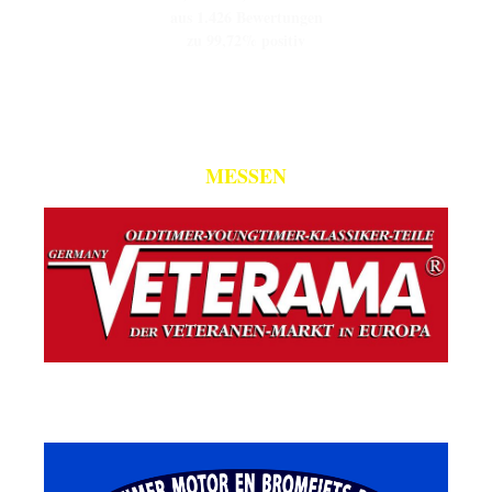
aus 1.426 Bewertungen
zu 99,72% positiv
MESSEN