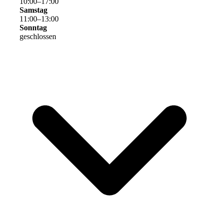
10
:
00
–
17
:
00
Samstag
11
:
00
–
13
:
00
Sonntag
geschlossen