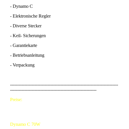
- Dynamo C
- Elektronische Regler
- Diverse Stecker
- Keil- Sicherungen
- Garantiekarte
- Betriebsanleitung
- Verpackung
---------------------------------------------------------------------------
------------------------------------------------------------
Preise:
Dynamo C 70W