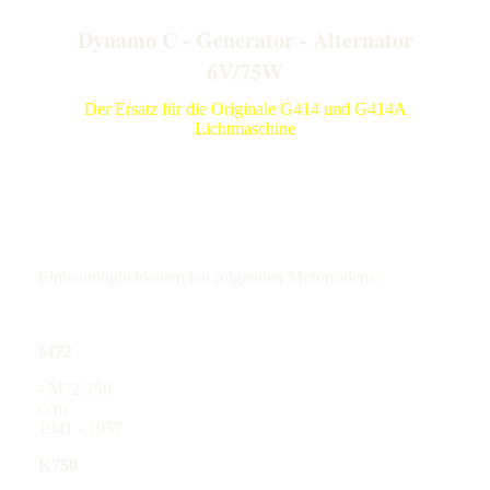
Dynamo C - Generator - Alternator
6V/75W
Der Ersatz für die Originale G414 und G414A
Lichtmaschine
Einbaumöglichkeiten bei folgenden Motorrädern:
M72
- M72 750
cc
1941 - 1957
K750