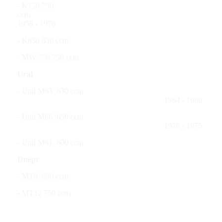
- K750 750
cc
1958 - 1976
- K650 650 ccm
- MW 750 750 ccm
Ural
- Ural M63 630 ccm
1964 - 1980
- Ural M66 650 ccm
1970 - 1975
- Ural M61 600 ccm
Dnepr
- MT9 650 ccm
- MT12 750 ccm