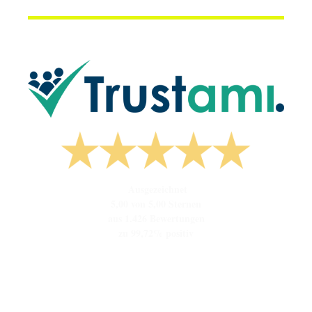
Ausgezeichnet
5,00 von 5,00 Sternen
aus 1.426 Bewertungen
zu 99,72% positiv