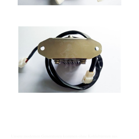
Unsere modernen Generatoren kommen ohne Kohlebürsten aus.