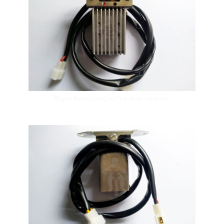
Regler Befestigung aus VA Stahl inklusive