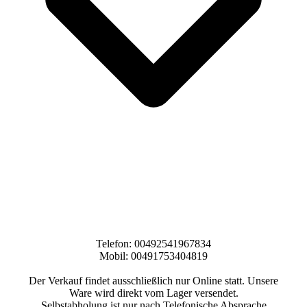
Telefon: 00492541967834
Mobil: 00491753404819
Der Verkauf findet ausschließlich nur Online statt. Unsere
Ware wird direkt vom Lager versendet.
Selbstabholung ist nur nach Telefonische Absprache