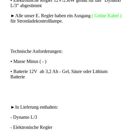
• Elektronische Regler 12V/250W genau für das "Dynamo
L/3" abgestimmt
►Alle unser E. Regler haben ein Ausgang
( Grüne Kabel )
für Stromladekontrolllampe.
Technische Anforderungen:
• Masse Minus ( - )
• Batterie 12V ab 3,2 Ah - Gel, Säure oder Lithium
Batterie
►In Lieferung enthalten:
- Dynamo L/3
- Elektronische Regler