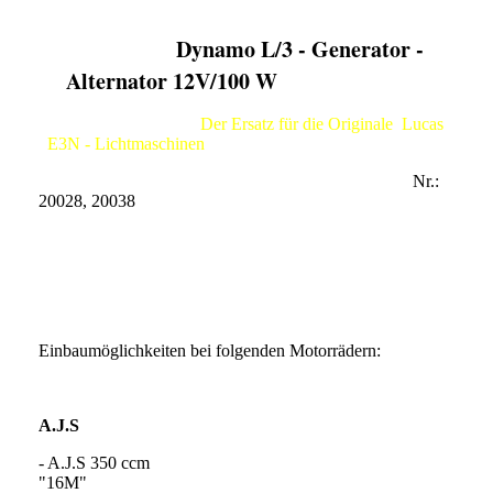
Dynamo L/3 - Generator -
Alternator 12V/100 W
Der Ersatz für die Originale Lucas
E3N - Lichtmaschinen
Nr.:
20028, 20038
Einbaumöglichkeiten bei folgenden Motorrädern:
A.J.S
- A.J.S 350 ccm
"16M