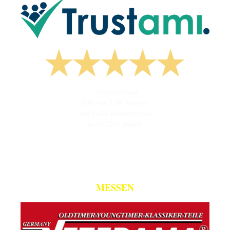
Ausgezeichnet
5,00 von 5,00 Sternen
aus 1.426 Bewertungen
zu 99,72% positiv
MESSEN