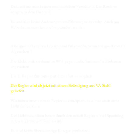
Dadurch hat man keinen mechanischen Verschleiß. Die Bauform
entspricht dem Original.
Es sind also keine Änderungen am Fahrzeug notwendig. Auch am
Kabelbaum muss fast nichts geändert werden.
Alle unsere Dynamos L/3 sind mit Polymer Sicherungen aus Bimetall
abgesichert !
Die Elektronik ist damit zu 99% gegen unfachmännische Einbauen
abgesichert.
Die E. Regler Zerstörung ist damit fast unmöglich.
Der Regler wird ab jetzt mit einem Befestigung aus VA Stahl
geliefert.
Wir haben unsere neuen Regler so konzipiert, dass man auch ohne
Licht fahren kann.
Die Lichtmaschinen bauen durch den neuen Regler soviel Spannung
auf, wie gerade gebraucht wird.
Es wird keine überschüssige Energie produziert.