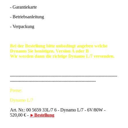
- Garantiekarte
- Betriebsanleitung
- Verpackung
Bei der Bestellung bitte unbedingt angeben welche
Dynamo Sie benötigen, Version A oder B
Wir werden dann die richtige Dynamo L/7 versenden.
---------------------------------------------------------------------------
------------------------------------------------------------
Preise:
Dynamo L/7
Art. Nr.: 00 5659 33L/7 6 - Dynamo L/7 - 6V/80W -
520,00 € -
►Bestellung