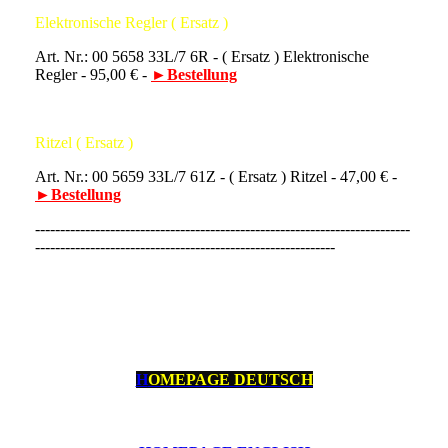
Elektronische Regler ( Ersatz )
Art. Nr.: 00 5658 33L/7 6R - ( Ersatz ) Elektronische
Regler - 95,00 € -
►Bestellung
Ritzel ( Ersatz )
Art. Nr.: 00 5659 33L/7 61Z - ( Ersatz ) Ritzel - 47,00 € -
►Bestellung
---------------------------------------------------------------------------
------------------------------------------------------------
H
OMEPAGE DEUTSCH