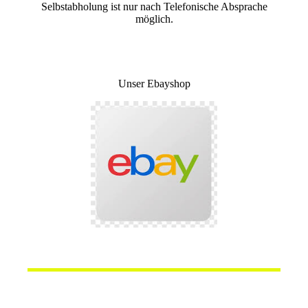
Selbstabholung ist nur nach Telefonische Absprache
möglich.
Unser Ebayshop