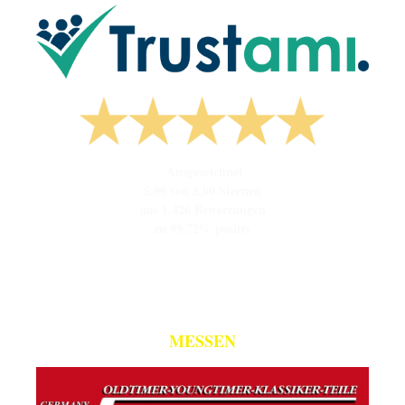
Ausgezeichnet
5,00 von 5,00 Sternen
aus 1.426 Bewertungen
zu 99,72% positiv
MESSEN