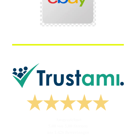
Ausgezeichnet
5,00 von 5,00 Sternen
aus 1.426 Bewertungen