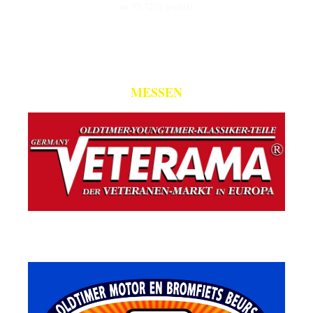
zu 99,72% positiv
MESSEN