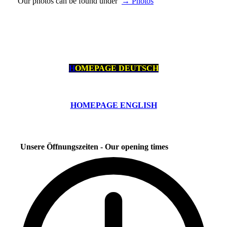
Our photos can be found under
→ Photos
H
OMEPAGE DEUTSCH
HOMEPAGE ENGLISH
Unsere Öffnungszeiten - Our opening times