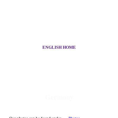
ENGLISH HOME
OLD - MOTORCYCLE -
PARTS
Germany